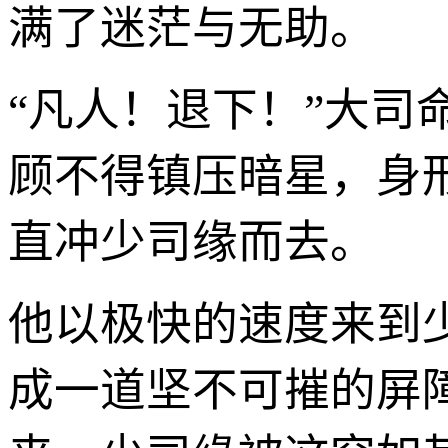
满了迷茫与无助。
“凡人！退下！”大
顾不得镇压暗星，身
直冲少司缘而去。
他以极快的速度来到
成一道坚不可摧的屏