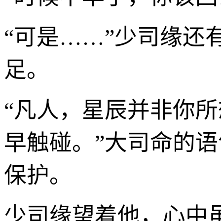
“可是……”少司缘
足。
“凡人，星辰并非你
早触碰。”大司命的语
保护。
少司缘望着他，心中