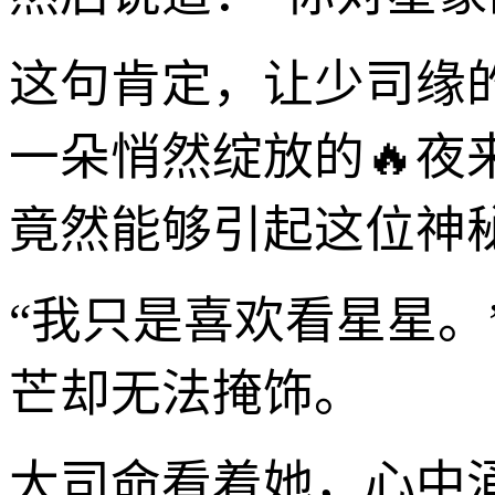
这句肯定，让少司缘
一朵悄然绽放的🔥
竟然能够引起这位神
“我只是喜欢看星星。
芒却无法掩饰。
大司命看着她，心中