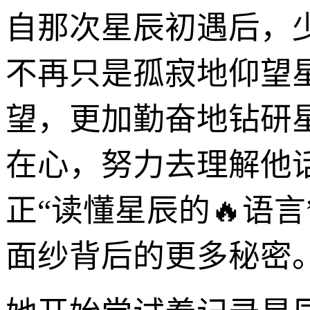
自那次星辰初遇后，
不再只是孤寂地仰望星
望，更加勤奋地钻研
在心，努力去理解他
正“读懂星辰的🔥语
面纱背后的更多秘密