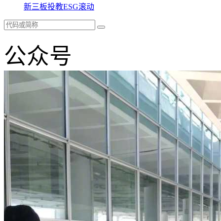
新三板
投教
ESG
滚动
公众号