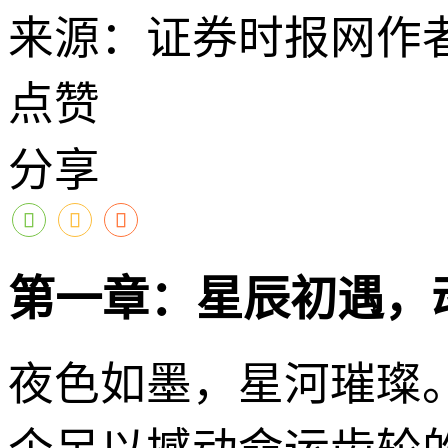
来源：证券时报网
作
点赞
分享
第一章：星辰初遇，
夜色如墨，星河璀璨