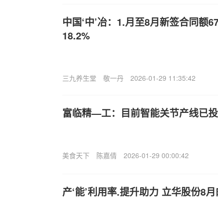
中国‘中’冶：1.月至8月新签合同额67
18.2%
三九养生堂
敬一丹
2026-01-29 11:35:42
富临精—工：目前智能关节产线已投
美食天下
陈嘉倩
2026-01-29 00:00:42
产‘能’利用率.提升助力 立华股份8