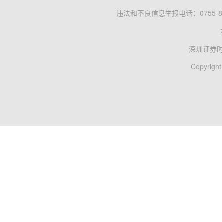
违法和不良信息举报电话：0755-83
深圳证券
Copyright