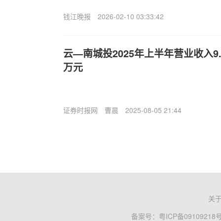
钱江晚报
2026-02-10 03:33:42
云—南城投2025年上半年营业收入9.1
万元
证券时报网
曹晨
2025-08-05 21:44
关
备案号：
粤ICP备09109218