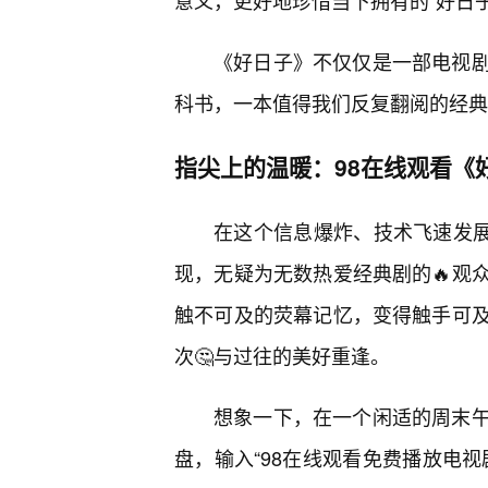
意义，更好地珍惜当下拥有的“好日子
《好日子》不仅仅是一部电视
科书，一本值得我们反复翻阅的经典
指尖上的温暖：98在线观看《
在这个信息爆炸、技术飞速发展
现，无疑为无数热爱经典剧的🔥观
触不可及的荧幕记忆，变得触手可
次🤔与过往的美好重逢。
想象一下，在一个闲适的周末
盘，输入“98在线观看免费播放电