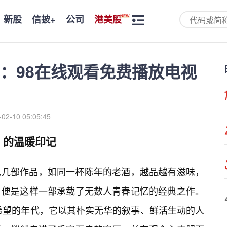
新股
信披+
公司
港美股
：98在线观看免费播放电视
-02-10 05:05:45
》的温暖印记
么几部作品，如同一杯陈年的老酒，越品越有滋味，
，便是这样一部承载了无数人青春记忆的经典之作。
与希望的年代，它以其朴实无华的叙事、鲜活生动的人