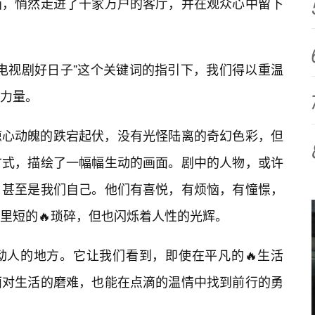
画，悄然走进了千家万户的客厅，并在观众心中留下
放电视剧好日子”这个关键词的指引下，我们得以重温
力量。
惊心动魄的跌宕起伏，没有光怪陆离的奇幻色彩，但
方式，描绘了一幅幅生动的画面。剧中的人物，或许
，甚至是我们自己。他们有喜悦，有烦恼，有憧憬，
里短的🔥琐碎，但也闪烁着人性的光辉。
动人的地方。它让我们看到，即使在平凡的🔥生活
面对生活的磨难，也能在点滴的温情中找到前行的勇