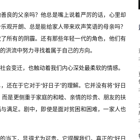
地善良的父亲吗？他总是嘴上说着严厉的话，心里却
个乐观开朗、总是能给家人带来欢声笑语的母亲吗？
散了所有的阴霾。还有那些年轻一代的角色，他们有
的洪流中努力寻找着属于自己的方向。
社会变迁，也触动着我们内心深处最柔软的情感。
，还在于它对于“好日子”的理解。它并没有将“好日
，而是更侧重于家庭的和睦、亲情的珍贵、朋友的扶
福与满足。剧中，即使是面对贫困和困难，一家人也
的当下，显得尤为可贵。它提醒我们，真正的“好日