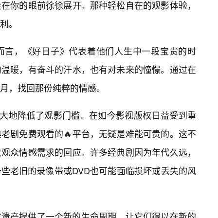
会在你的眼前徐徐展开。那种轻松自在的观影体验，
利。
而言，《好日子》代表着他们人生中一段宝贵的时
的温暖，有奋斗的汗水，也有对未来的憧憬。通过在
月，找回那份纯粹的情感。
极大地降低了观影门槛。在如今影视版权日益受到重
老剧免费观看的🔥平台，无疑是难能可贵的。这不
大观众情感需求的回应。许多经典剧因为年代久远，
一些老旧的录像带或DVD也可能面临损坏或丢失的风
化遗产提供了一个新的生命周期，让它们得以在新的